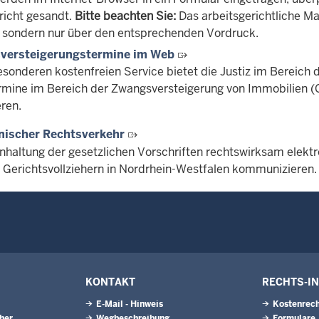
icht gesandt.
Bitte beachten Sie:
Das arbeitsgerichtliche Ma
 sondern nur über den entsprechenden Vordruck.
versteigerungstermine im Web
esonderen kostenfreien Service bietet die Justiz im Bereich 
rmine im Bereich der Zwangsversteigerung von Immobilien 
ren.
nischer Rechtsverkehr
inhaltung der gesetzlichen Vorschriften rechtswirksam elektr
 Gerichtsvollziehern in Nordrhein-Westfalen kommunizieren.
KONTAKT
RECHTS-I
E-Mail - Hinweis
Kostenrech
eher
Wegbeschreibung
Formulare