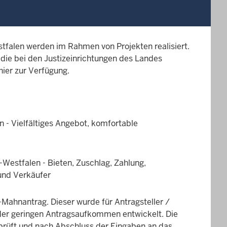
stfalen werden im Rahmen von Projekten realisiert.
die bei den Justizeinrichtungen des Landes
hier zur Verfügung.
 - Vielfältiges Angebot, komfortable
Westfalen - Bieten, Zuschlag, Zahlung,
und Verkäufer
-Mahnantrag. Dieser wurde für Antragsteller /
der geringen Antragsaufkommen entwickelt. Die
rprüft und nach Abschluss der Eingaben an das