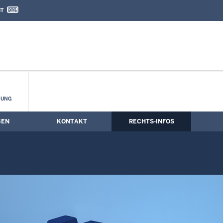
IT
nd Kontaktformular
HUNG
BEN
KONTAKT
RECHTS-INFOS