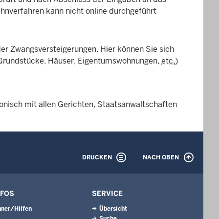
hnverfahren kann nicht online durchgeführt
der Zwangsversteigerungen. Hier können Sie sich
(Grundstücke, Häuser, Eigentumswohnungen,
etc.
)
onisch mit allen Gerichten, Staatsanwaltschaften
DRUCKEN
NACH OBEN
NFOS
SERVICE
ner/Hilfen
Übersicht
Suche