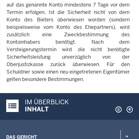
auf das genannte Konto mindestens 7 Tage vor dem
Termin erfolgen. Ist die Sicherheit nicht von dem
Konto des Bieters überwiesen worden (sondern
beispielsweise vom Konto des Ehepartners), wird
zusätzlich eine Zweckbestimmung des
Kontoinhabers benötigt. Nach dem
Versteigerungstermin wird die nicht benötigte
Sicherheitsleistung unverzüglich von der
Oberjustizkasse zurück überwiesen. Für den
Schuldner sowie einen neu eingetretenen Eigentümer
gelten besondere Bestimmungen.
IM ÜBERBLICK
Justiz-Portal im Überblick:
INHALT
DAS GERICHT