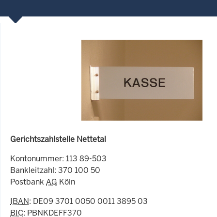
Gerichtszahlstelle Nettetal
Kontonummer: 113 89-503
Bankleitzahl: 370 100 50
Postbank
AG
Köln
IBAN
: DE09 3701 0050 0011 3895 03
BIC
: PBNKDEFF370