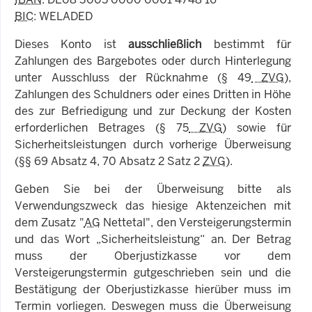
BIC
: WELADED
Dieses Konto ist
ausschließlich
bestimmt für
Zahlungen des Bargebotes oder durch Hinterlegung
unter Ausschluss der Rücknahme (§ 49
ZVG
),
Zahlungen des Schuldners oder eines Dritten in Höhe
des zur Befriedigung und zur Deckung der Kosten
erforderlichen Betrages (§ 75
ZVG
) sowie für
Sicherheitsleistungen durch vorherige Überweisung
(§§ 69 Absatz 4, 70 Absatz 2 Satz 2
ZVG
).
Geben Sie bei der Überweisung bitte als
Verwendungszweck das hiesige Aktenzeichen mit
dem Zusatz "
AG
Nettetal", den Versteigerungstermin
und das Wort „Sicherheitsleistung“ an. Der Betrag
muss der Oberjustizkasse vor dem
Versteigerungstermin gutgeschrieben sein und die
Bestätigung der Oberjustizkasse hierüber muss im
Termin vorliegen. Deswegen muss die Überweisung