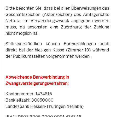
Bitte beachten Sie, dass bei allen Überweisungen das
Geschäftszeichen (Aktenzeichen) des Amtsgerichts
Nettetal im Verwendungszweck angegeben werden
muss, da ansonsten eine Zuordnung der Zahlung
nicht möglich ist.
Selbstverständlich können Bareinzahlungen auch
direkt bei der hiesigen Kasse (Zimmer 19) während
der Publikumszeiten vorgenommen werden.
Abweichende Bankverbindung in
Zwangsversteigerungsverfahren:
Kontonummer: 1474816
Bankleitzahl: 30050000
Landesbank Hessen-Thüringen (Helaba)
IBAN
: DE08 3005 0000 0001 4748 16